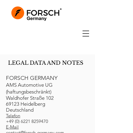
LEGAL DATA AND NOTES
FORSCH GERMANY
AMS Automotive UG
(haftungsbeschränkt)
Waldhofer Straße 102
69123 Heidelberg
Deutschland
Telefon
+49 (0) 6221 8259470
E-Mail
contact@forsch-germany.com